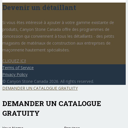
Devenir un détaillant
Si vous êtes intéressé à ajouter à votre gamme existante de
produits, Canyon Stone Canada offre des programmes de
concession qui conviennent à tous les détaillants - des petits
magasins de matériaux de construction aux entreprises de
maçonnerie hautement spécialisées.
CLIQUEZ ICI!
Terms of Service
Privacy Policy
© Canyon Stone Canada 2026. All rights reserved.
DEMANDER UN CATALOGUE GRATUITY
DEMANDER UN CATALOGUE
GRATUITY