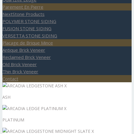
Parement En Pierre
NextStone Products
POLYMER STONE SIDING
FUSION STONE SIDING
VERSETTA STONE SIDING
Placage de Brique Mince
Antique Brick Veneer
Reclaimed Brick Veneer
Old Brick Veneer
Thin Brick Veneer
Contact
ASH
PLATINUM