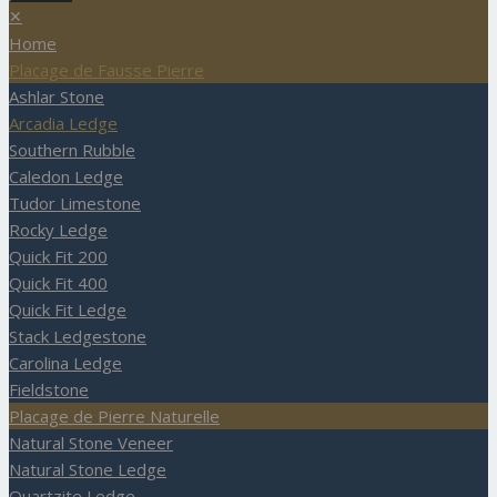
✕
Home
Placage de Fausse Pierre
Ashlar Stone
Arcadia Ledge
Southern Rubble
Caledon Ledge
Tudor Limestone
Rocky Ledge
Quick Fit 200
Quick Fit 400
Quick Fit Ledge
Stack Ledgestone
Carolina Ledge
Fieldstone
Placage de Pierre Naturelle
Natural Stone Veneer
Natural Stone Ledge
Quartzite Ledge