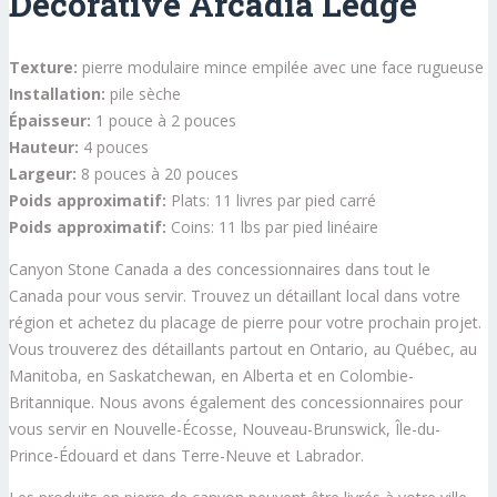
Décorative Arcadia Ledge
Texture:
pierre modulaire mince empilée avec une face rugueuse
Installation:
pile sèche
Épaisseur:
1 pouce à 2 pouces
Hauteur:
4 pouces
Largeur:
8 pouces à 20 pouces
Poids approximatif:
Plats: 11 livres par pied carré
Poids approximatif:
Coins: 11 lbs par pied linéaire
Canyon Stone Canada a des concessionnaires dans tout le
Canada pour vous servir. Trouvez un détaillant local dans votre
région et achetez du placage de pierre pour votre prochain projet.
Vous trouverez des détaillants partout en Ontario, au Québec, au
Manitoba, en Saskatchewan, en Alberta et en Colombie-
Britannique. Nous avons également des concessionnaires pour
vous servir en Nouvelle-Écosse, Nouveau-Brunswick, Île-du-
Prince-Édouard et dans Terre-Neuve et Labrador.