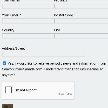
Your Name
Province
Your Email *
Postal Code
Country
City
Address/Street
Yes, I would like to receive periodic news and information from
CanyonStoneCanada.com. I understand that I can unsubscribe at
any time.