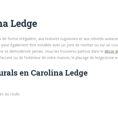
ina Ledge
es de forme irrégulière, aux textures rugueuses et aux rebords audaci
 peut également être installée avec un joint de mortier ou sur un coul
t ne se démoderont jamais. Vous les trouverez partout dans le
décor de
 d’accent ou de l’extérieur de votre maison, le placage de ledgestone
urals en Carolina Ledge
es au coulis