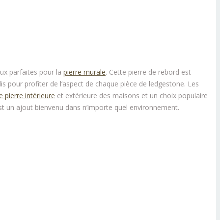
eux parfaites pour la
pierre murale
. Cette pierre de rebord est
is pour profiter de l’aspect de chaque pièce de ledgestone. Les
 pierre intérieure
et extérieure des maisons et un choix populaire
 est un ajout bienvenu dans n’importe quel environnement.