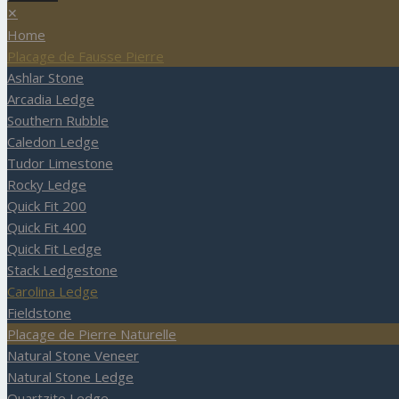
✕
Home
Placage de Fausse Pierre
Ashlar Stone
Arcadia Ledge
Southern Rubble
Caledon Ledge
Tudor Limestone
Rocky Ledge
Quick Fit 200
Quick Fit 400
Quick Fit Ledge
Stack Ledgestone
Carolina Ledge
Fieldstone
Placage de Pierre Naturelle
Natural Stone Veneer
Natural Stone Ledge
Quartzite Ledge