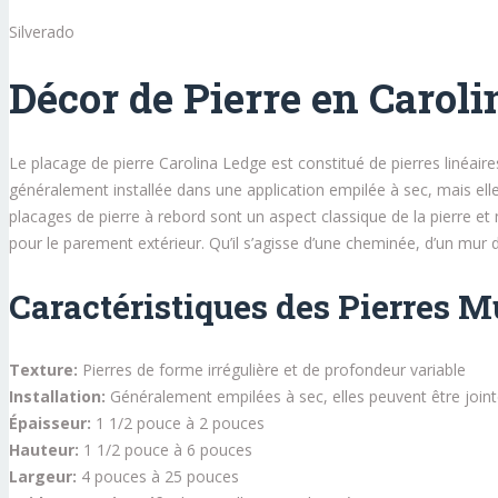
Silverado
Décor de Pierre en Carol
Le placage de pierre Carolina Ledge est constitué de pierres linéair
généralement installée dans une application empilée à sec, mais elle
placages de pierre à rebord sont un aspect classique de la pierre e
pour le parement extérieur. Qu’il s’agisse d’une cheminée, d’un mur
Caractéristiques des Pierres M
Texture:
Pierres de forme irrégulière et de profondeur variable
Installation:
Généralement empilées à sec, elles peuvent être joint
Épaisseur:
1 1/2 pouce à 2 pouces
Hauteur:
1 1/2 pouce à 6 pouces
Largeur:
4 pouces à 25 pouces