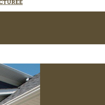
CTURÉE